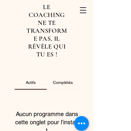
LE
COACHING
NE TE
TRANSFORM
E PAS, IL
RÉVÈLE QUI
TU ES !
Actifs
Complétés
Aucun programme dans
cette onglet pour l'instan
t